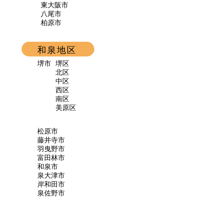
東大阪市
八尾市
​柏原市
和泉地区
​堺市
堺区
北区
中区
西区
南区
​美原区
松原市
藤井寺市
羽曳野市
富田林市
和泉市
泉大津市
岸和田市
​泉佐野市