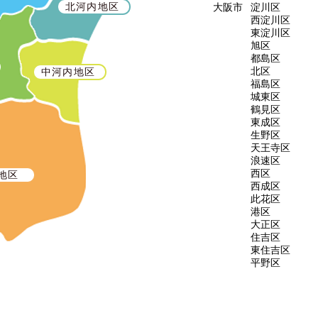
北河内地区
​大阪市
淀川区
西淀川区
東淀川区
旭区
都島区
北区
中河内地区
福島区
城東区
鶴見区
東成区
生野区
天王寺区
浪速区
西区
地区
西成区
此花区
​港区
大正区
住吉区
東住吉区
​平野区