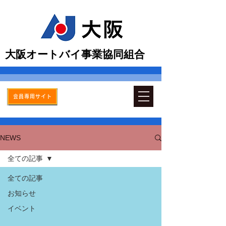
​大阪オートバイ事業協同組合
会員専用サイト
NEWS
全ての記事
全ての記事
お知らせ
イベント