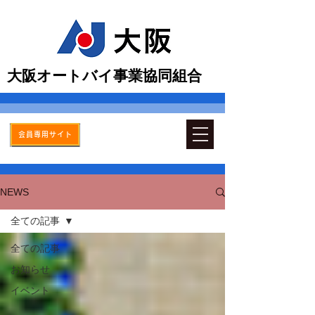
​大阪オートバイ事業協同組合
会員専用サイト
NEWS
全ての記事
全ての記事
お知らせ
イベント