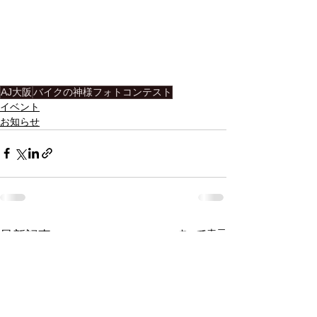
AJ大阪
バイクの神様フォトコンテスト
イベント
お知らせ
すべて表示
最新記事