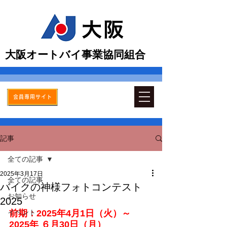
​大阪オートバイ事業協同組合
会員専用サイト
記事
全ての記事
2025年3月17日
全ての記事
バイクの神様フォトコンテスト
お知らせ
2025
イベント
前期：2025年4月1日（火）～ 
2025年 ６月30日（月）