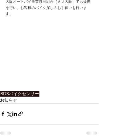
大阪オートバイ事業協同組合（ＡＪ大阪）でも提携
を行い、お客様のバイク探しのお手伝いを行いま
す。
BDSバイクセンサー
お知らせ