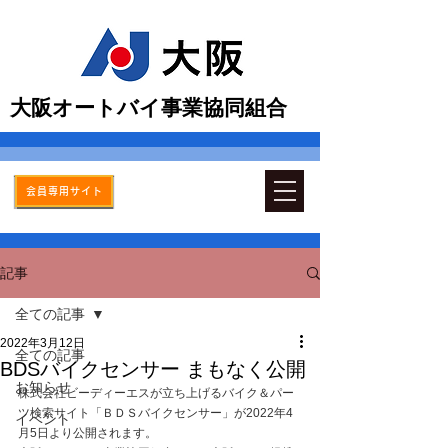
​大阪オートバイ事業協同組合
会員専用サイト
記事
全ての記事
2022年3月12日
全ての記事
BDSバイクセンサー まもなく公開
お知らせ
株式会社ビーディーエスが立ち上げるバイク＆パー
ツ検索サイト「ＢＤＳバイクセンサー」が2022年4
イベント
月5日より公開されます。