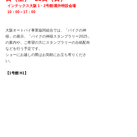
  インテックス大阪 1・2号館/屋外特設会場
  10：00～17：00
大阪オートバイ事業協同組合では、「バイクの神
様」の展示、「バイクの神様スタンプラリー2025」
の案内や、ご希望の方にスタンプラリーの台紙配布
などを行う予定です。
ショーにお越しの際はお気軽にお立ち寄りくださ
い。
【1号館 H1】