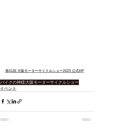
第41回 大阪モーターサイクルショー2025 公式HP
バイクの神様
大阪モーターサイクルショー
イベント